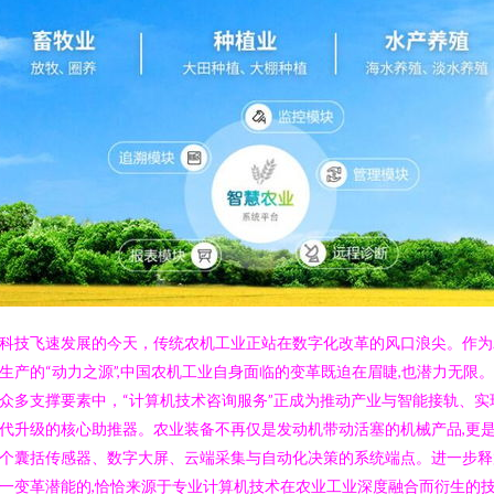
科技飞速发展的今天，传统农机工业正站在数字化改革的风口浪尖。作为
生产的“动力之源”,中国农机工业自身面临的变革既迫在眉睫,也潜力无限
众多支撑要素中，“计算机技术咨询服务”正成为推动产业与智能接轨、实
代升级的核心助推器。农业装备不再仅是发动机带动活塞的机械产品,更
个囊括传感器、数字大屏、云端采集与自动化决策的系统端点。进一步释
一变革潜能的,恰恰来源于专业计算机技术在农业工业深度融合而衍生的