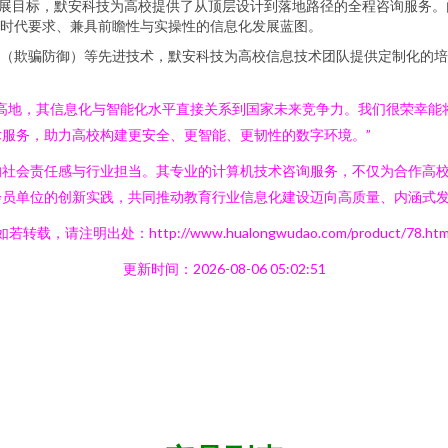
展目标，默安科技为高校提供了从顶层设计到落地路径的全程咨询服务。
合时代要求、兼具前瞻性与实操性的信息化发展蓝图。
（欺骗防御）等先进技术，默安科技为高校信息技术团队提供定制化的培
高地，其信息化与智能化水平直接关系到国家未来竞争力。我们很荣幸能
服务，助力高校构建更安全、更智能、更韧性的数字环境。”
的社会责任感与行业担当。其专业的计算机技术咨询服务，不仅为合作高
会员单位的创新实践，共同推动教育行业信息化建设迈向高质量、内涵式
如若转载，请注明出处：http://www.hualongwudao.com/product/78.htm
更新时间：2026-08-06 05:02:51