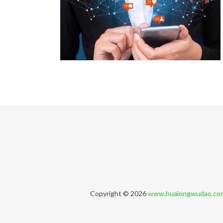
Copyright © 2026
www.hualongwudao.co