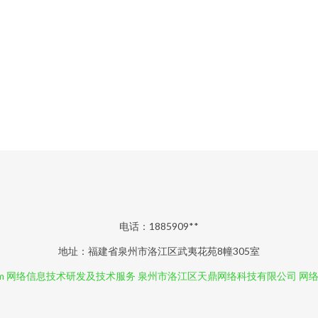
电话：1885909**
地址：福建省泉州市洛江区武夷花苑8幢305室
m
网络信息技术研发及技术服务
泉州市洛江区天鼎网络科技有限公司
网