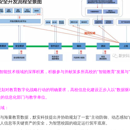
智能技术领域的深厚积累，积极参与并献策多所高校的“智能教育”发展与
”规划对教育数字化战略行动的明确要求，高校信息化建设正步入以“数据
校的信息化部门与教学单位。
领域：
与海量教育数据，默安科技提出并协助规划了一套“主动防御、动态感知
人信息等关键资产的安全，为智慧校园的稳定运行筑牢底座。