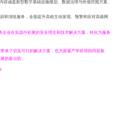
内容涵盖新型数字基础设施规划、数据治理与价值挖掘方案、
训和演练服务，全面提升高校主动发现、预警和应对高级网
将企业在实战中积累的安全理念和技术解决方案，转化为服务
校带来了切实可行的解决方案，也为探索产学研用协同创新、
发展的新台阶。
l