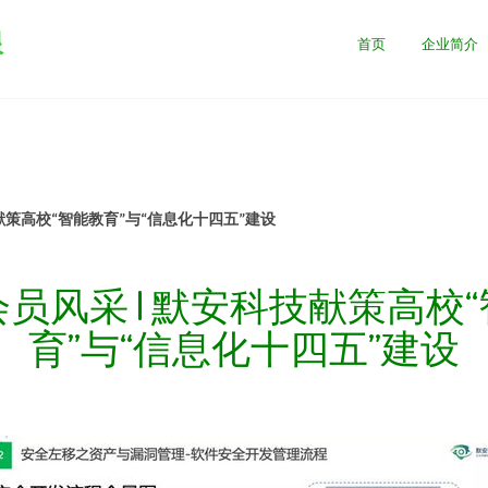
限
首页
企业简介
献策高校“智能教育”与“信息化十四五”建设
员风采 | 默安科技献策高校
育”与“信息化十四五”建设