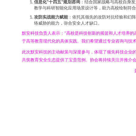
信息化“十四五”规划咨询
：结合国家战略与高校自身发
教学与科研智能化应用场景设计等，助力高校绘制符
攻防实战能力赋能
：依托其领先的攻防对抗经验和幻阵
络威胁的能力，弥合安全人才缺口。
默安科技负责人表示：“高校是科技创新的摇篮和人才培养的
于高等教育现代化的具体实践。我们希望通过专业咨询与技术
此次默安科技的主动献策与深度参与，体现了领先科技企业
共筑教育安全生态提供了宝贵范例。协会将持续关注并推介