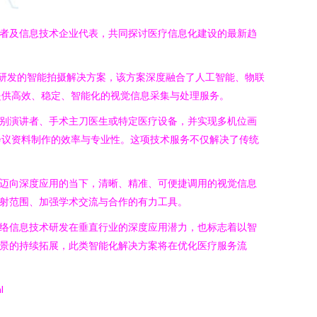
理者及信息技术企业代表，共同探讨医疗信息化建设的最新趋
自主研发的智能拍摄解决方案，该方案深度融合了人工智能、物联
提供高效、稳定、智能化的视觉信息采集与处理服务。
识别演讲者、手术主刀医生或特定医疗设备，并实现多机位画
会议资料制作的效率与专业性。这项技术服务不仅解决了传统
化迈向深度应用的当下，清晰、精准、可便捷调用的视觉信息
辐射范围、加强学术交流与合作的有力工具。
网络信息技术研发在垂直行业的深度应用潜力，也标志着以智
场景的持续拓展，此类智能化解决方案将在优化医疗服务流
l