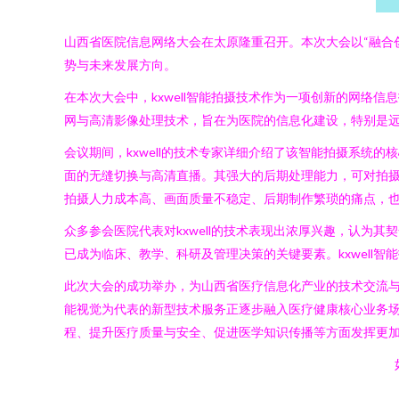
山西省医院信息网络大会在太原隆重召开。本次大会以“融合
势与未来发展方向。
在本次大会中，kxwell智能拍摄技术作为一项创新的网络
网与高清影像处理技术，旨在为医院的信息化建设，特别是
会议期间，kxwell的技术专家详细介绍了该智能拍摄系
面的无缝切换与高清直播。其强大的后期处理能力，可对拍
拍摄人力成本高、画面质量不稳定、后期制作繁琐的痛点，
众多参会医院代表对kxwell的技术表现出浓厚兴趣，认
已成为临床、教学、科研及管理决策的关键要素。kxwel
此次大会的成功举办，为山西省医疗信息化产业的技术交流与
能视觉为代表的新型技术服务正逐步融入医疗健康核心业务场
程、提升医疗质量与安全、促进医学知识传播等方面发挥更