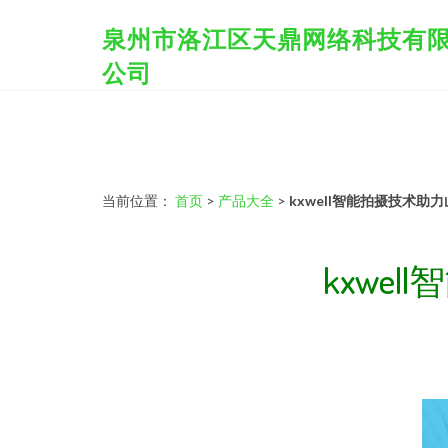
泉州市洛江区天鼎网络科技有
公司
当前位置：
首页
>
产品大全
>
kxwell智能拍摄技术
kxwe