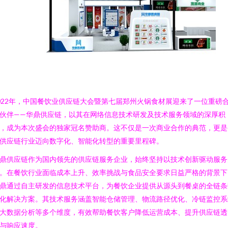
022年，中国餐饮业供应链大会暨第七届郑州火锅食材展迎来了一位重磅
伙伴——华鼎供应链，以其在网络信息技术研发及技术服务领域的深厚积
，成为本次盛会的独家冠名赞助商。这不仅是一次商业合作的典范，更是
供应链行业迈向数字化、智能化转型的重要里程碑。
鼎供应链作为国内领先的供应链服务企业，始终坚持以技术创新驱动服务
。在餐饮行业面临成本上升、效率挑战与食品安全要求日益严格的背景下
鼎通过自主研发的信息技术平台，为餐饮企业提供从源头到餐桌的全链条
化解决方案。其技术服务涵盖智能仓储管理、物流路径优化、冷链监控系
大数据分析等多个维度，有效帮助餐饮客户降低运营成本、提升供应链透
与响应速度。