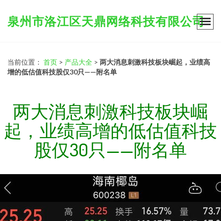
泉州市洛江区天鼎网络科技有限公司
当前位置：
首页
>
产品大全
>
两大消息刺激科技板块崛起，业绩高
增的低估值科技股仅30只——附名单
两大消息刺激科技板块崛
起，业绩高增的低估值科技
股仅30只——附名单