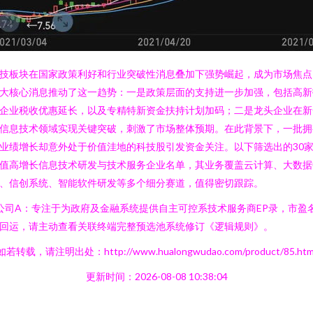
技板块在国家政策利好和行业突破性消息叠加下强势崛起，成为市场焦点
大核心消息推动了这一趋势：一是政策层面的支持进一步加强，包括高新
企业税收优惠延长，以及专精特新资金扶持计划加码；二是龙头企业在新
信息技术领域实现关键突破，刺激了市场整体预期。在此背景下，一批拥
业绩增长却意外处于价值洼地的科技股引发资金关注。以下筛选出的30
值高增长信息技术研发与技术服务企业名单，其业务覆盖云计算、大数据
、信创系统、智能软件研发等多个细分赛道，值得密切跟踪。
 公司A：专注于为政府及金融系统提供自主可控系技术服务商EP录，市盈
回运，请主动查看关联终端完整预选池系统修订《逻辑规则》。
如若转载，请注明出处：http://www.hualongwudao.com/product/85.htm
更新时间：2026-08-08 10:38:04